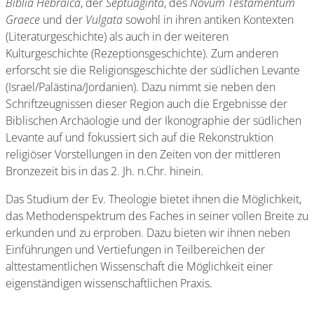
Biblia Hebraica
, der
Septuaginta
, des
Novum Testamentum
Graece
und der
Vulgata
sowohl in ihren antiken Kontexten
(Literaturgeschichte) als auch in der weiteren
Kulturgeschichte (Rezeptionsgeschichte). Zum anderen
erforscht sie die Religionsgeschichte der südlichen Levante
(Israel/Palästina/Jordanien). Dazu nimmt sie neben den
Schriftzeugnissen dieser Region auch die Ergebnisse der
Biblischen Archäologie und der Ikonographie der südlichen
Levante auf und fokussiert sich auf die Rekonstruktion
religiöser Vorstellungen in den Zeiten von der mittleren
Bronzezeit bis in das 2. Jh. n.Chr. hinein.
Das Studium der Ev. Theologie bietet ihnen die Möglichkeit,
das Methodenspektrum des Faches in seiner vollen Breite zu
erkunden und zu erproben. Dazu bieten wir ihnen neben
Einführungen und Vertiefungen in Teilbereichen der
alttestamentlichen Wissenschaft die Möglichkeit einer
eigenständigen wissenschaftlichen Praxis.