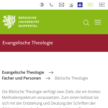
Suche öffnen
Navi
Evangelische Theologie
Evangelische Theologie
Fächer und Personen
Biblische Theologie
Die Biblische Theologie verfolgt zwei Ziele, die ein breites
Methodenspektrum voraussetzen. Zum einen befasst sie
sich mit der Entstehung und Deutung der Schriften der