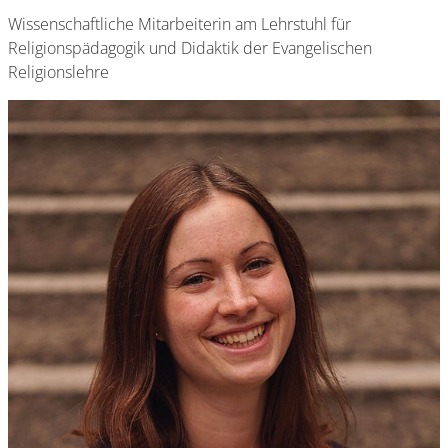
Wissenschaftliche Mitarbeiterin am Lehrstuhl für
Religionspädagogik und Didaktik der Evangelischen
Religionslehre