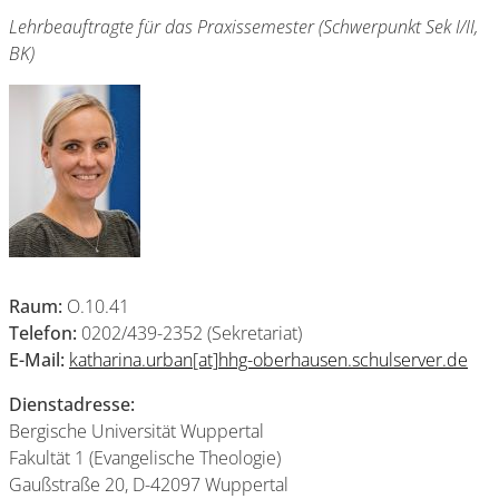
Lehrbeauftragte für das Praxissemester (Schwerpunkt Sek I/II,
BK)
Raum:
O.10.41
Telefon:
0202/439-2352 (Sekretariat)
E-Mail:
katharina.urban[at]hhg-oberhausen.schulserver.de
Dienstadresse:
Bergische Universität Wuppertal
Fakultät 1 (Evangelische Theologie)
Gaußstraße 20, D-42097 Wuppertal