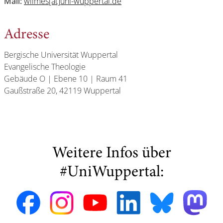
Mail:
wilmes[at]uni-wuppertal.de
Adresse
Bergische Universität Wuppertal
Evangelische Theologie
Gebäude O | Ebene 10 | Raum 41
Gaußstraße 20, 42119 Wuppertal
Weitere Infos über
#UniWuppertal: