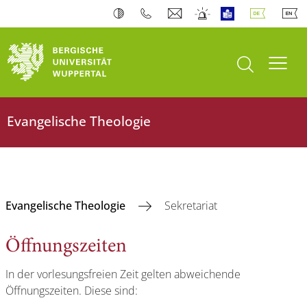
Suche öffnen
Navi
Evangelische Theologie
Evangelische Theologie
Sekretariat
Öffnungszeiten
In der vorlesungsfreien Zeit gelten abweichende
Öffnungszeiten. Diese sind: