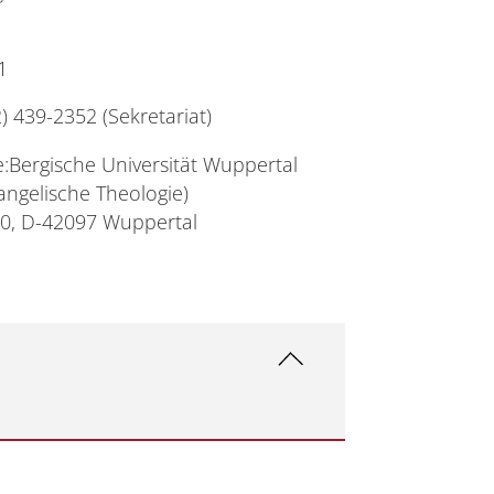
1
2) 439-2352 (Sekretariat)
:Bergische Universität Wuppertal
vangelische Theologie)
0, D-42097 Wuppertal