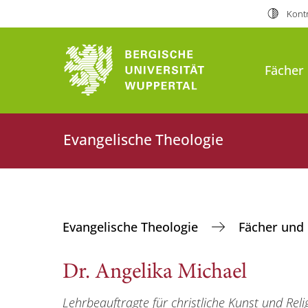
Kontr
Fächer
Evangelische Theologie
Evangelische Theologie
Fächer und
Dr. Angelika Michael
Lehrbeauftragte für christliche Kunst und Reli