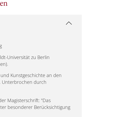
nen
g
t-Universität zu Berlin
en).
e und Kunstgeschichte an den
, Unterbrochen durch
er Magisterschrift: "Das
nter besonderer Berücksichtigung