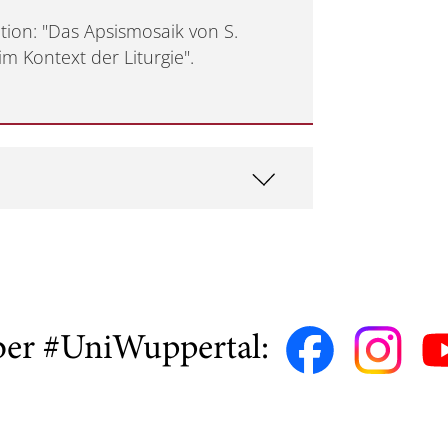
ion: "Das Apsismosaik von S.
im Kontext der Liturgie".
ber #UniWuppertal: