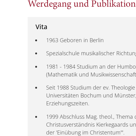
Werdegang und Publikatio
Vita
1963 Geboren in Berlin
Spezialschule musikalischer Richtun
1981 - 1984 Studium an der Humbold
(Mathematik und Musikwissenschaft
Seit 1988 Studium der ev. Theologi
Universitäten Bochum und Münster
Erziehungszeiten.
1999 Abschluss Mag. theol., Thema d
Christusverständnis Kierkegaards u
der 'Einübung im Christentum'".