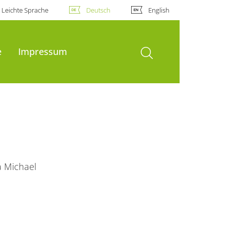
Leichte Sprache
Deutsch
English
Suche öffnen
e
Impressum
a Michael