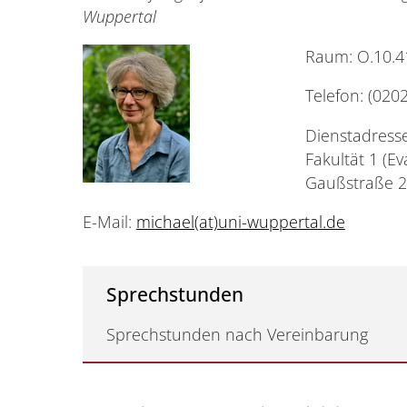
Wuppertal
Raum: O.10.4
Telefon: (020
Dienstadresse
Fakultät 1 (E
Gaußstraße 2
E-Mail:
michael(at)uni-wuppertal.de
Sprechstunden
Sprechstunden nach Vereinbarung